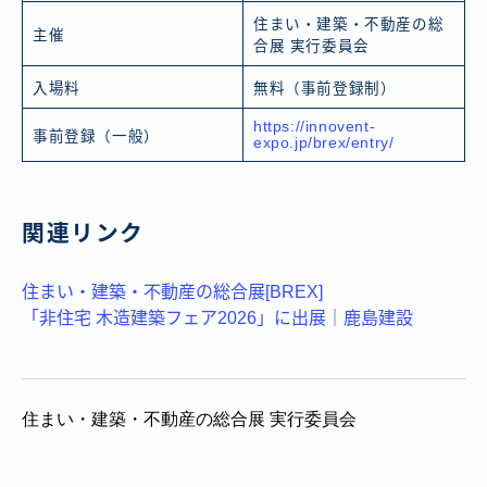
住まい・建築・不動産の総
主催
合展 実行委員会
入場料
無料（事前登録制）
https://innovent-
事前登録（一般）
expo.jp/brex/entry/
関連リンク
住まい・建築・不動産の総合展[BREX]
「非住宅 木造建築フェア2026」に出展｜鹿島建設
住まい・建築・不動産の総合展 実行委員会