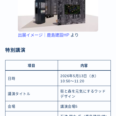
出展イメージ｜鹿島建設HP
より
特別講演
項目
内容
2026年5月13日（水）
日時
10:50～11:20
街と森を元気にするウッド
講演タイトル
デザイン
会場
講演会場5