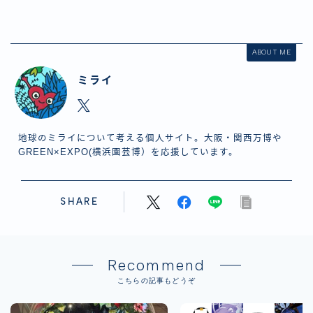
ABOUT ME
ミライ
地球のミライについて考える個人サイト。大阪・関西万博や
GREEN×EXPO(横浜園芸博）を応援しています。
SHARE
Recommend
こちらの記事もどうぞ