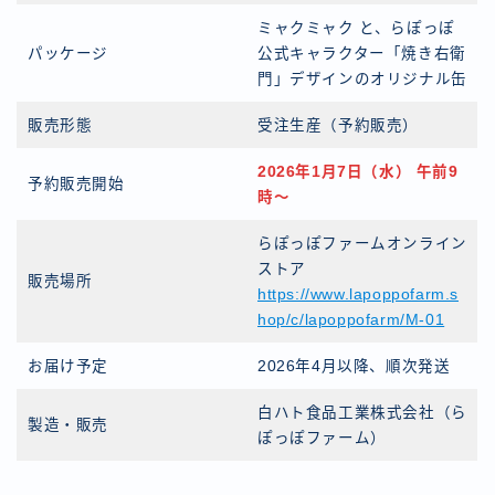
ミャクミャク と、らぽっぽ
パッケージ
公式キャラクター「焼き右衛
門」デザインのオリジナル缶
販売形態
受注生産（予約販売）
2026年1月7日（水） 午前9
予約販売開始
時〜
らぽっぽファームオンライン
ストア
販売場所
https://www.lapoppofarm.s
hop/c/lapoppofarm/M-01
お届け予定
2026年4月以降、順次発送
白ハト食品工業株式会社（ら
製造・販売
ぽっぽファーム）