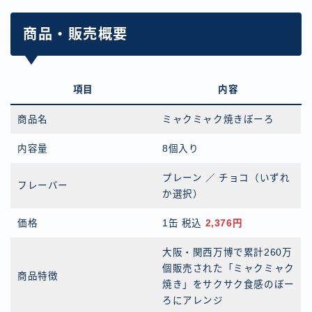
商品・販売概要
項目
内容
商品名
ミャクミャク焼きぼーろ
内容量
8個入り
プレーン ／ チョコ（いずれ
フレーバー
か選択）
価格
1缶 税込
2,376円
大阪・関西万博で累計260万
個販売された「ミャクミャク
商品特徴
焼き」をサクサク食感のぼー
ろにアレンジ