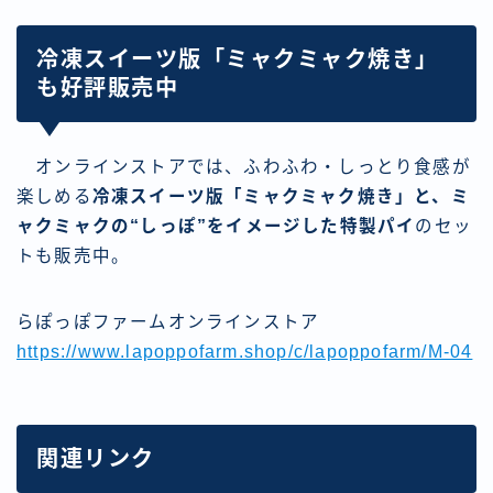
冷凍スイーツ版「ミャクミャク焼き」
も好評販売中
オンラインストアでは、ふわふわ・しっとり食感が
楽しめる
冷凍スイーツ版「ミャクミャク焼き」と、ミ
ャクミャクの“しっぽ”をイメージした特製パイ
のセッ
トも販売中。
らぽっぽファームオンラインストア
https://www.lapoppofarm.shop/c/lapoppofarm/M-04
関連リンク