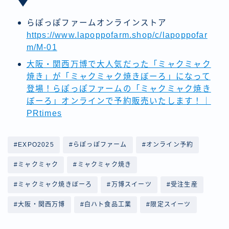
らぽっぽファームオンラインストア
https://www.lapoppofarm.shop/c/lapoppofar
m/M-01
大阪・関西万博で大人気だった「ミャクミャク
焼き」が「ミャクミャク焼きぼーろ」になって
登場！らぽっぽファームの「ミャクミャク焼き
ぼーろ」オンラインで予約販売いたします！｜
PRtimes
#EXPO2025
#らぽっぽファーム
#オンライン予約
#ミャクミャク
#ミャクミャク焼き
#ミャクミャク焼きぼーろ
#万博スイーツ
#受注生産
#大阪・関西万博
#白ハト食品工業
#限定スイーツ