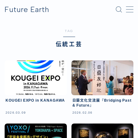
Future Earth
MENU
TAG
横浜グリーンエクスポ
伝統工芸
アフター万博
KOUGEI EXPO in KANAGAWA
日蘭文化交流展『Bridging Past
& Future』
2026.03.09
2026.02.06