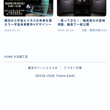
横浜から宇宙ビジネスの未来を語
＼帰ってきた！／輪島塗の大型地
ろう～宇宙未来都市✕デザイン～
球儀、輪島で一般公開
2026.01.27
2025.10.24
大阪・関西万博2025
HOME
伝統工芸
横浜グリーンエクスポ
アフター万博
Follow Me
2018–2026 Future Earth