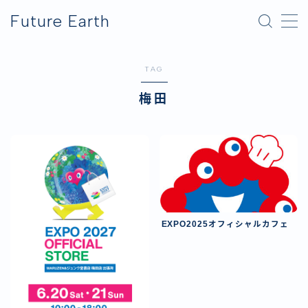
Future Earth
MENU
TAG
横浜グリーンエクスポ
梅田
アフター万博
EXPO2025オフィシャルカフェ