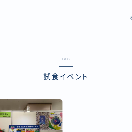
TAG
試食イベント