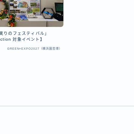
「実りのフェスティバル」
 Action 対象イベント】
GREEN×EXPO2027（横浜園芸博）