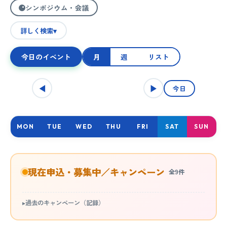
シンポジウム・会議
詳しく検索
▾
今日のイベント
月
週
リスト
◀
▶
今日
MON
TUE
WED
THU
FRI
SAT
SUN
現在申込・募集中／キャンペーン
全9件
過去のキャンペーン（記録）