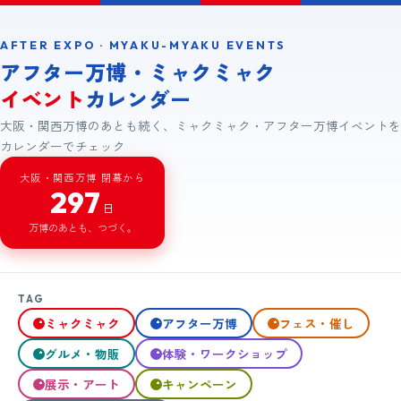
AFTER EXPO · MYAKU-MYAKU EVENTS
アフター万博・ミャクミャク
イベント
カレンダー
大阪・関西万博のあとも続く、ミャクミャク・アフター万博イベントを
カレンダーでチェック
大阪・関西万博 閉幕から
297
日
万博のあとも、つづく。
TAG
ミャクミャク
アフター万博
フェス・催し
グルメ・物販
体験・ワークショップ
展示・アート
キャンペーン