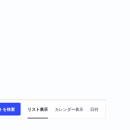
イ
トを検索
リスト表示
カレンダー表示
日付
ベ
ン
ト