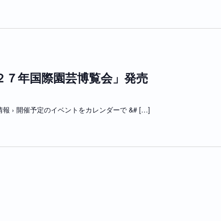
２７年国際園芸博覧会」発売
 › 開催予定のイベントをカレンダーで &# […]