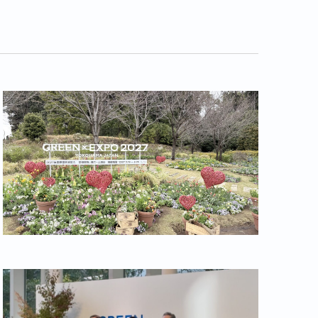
ビ
ュ
ー
ナ
ビ
ゲ
ー
シ
ョ
ン