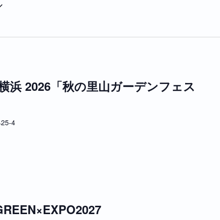
浜 2026「秋の里山ガーデンフェス
5-4
EN×EXPO2027