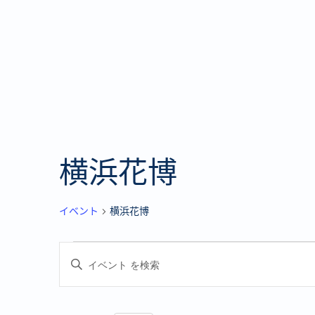
横浜花博
イベント
横浜花博
イ
イ
キ
ベ
ベ
ー
ワ
ン
ン
ー