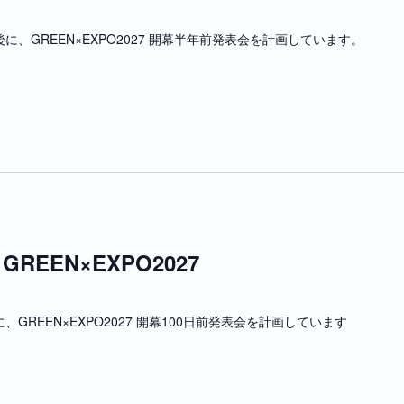
後に、GREEN×EXPO2027 開幕半年前発表会を計画しています。
REEN×EXPO2027
に、GREEN×EXPO2027 開幕100日前発表会を計画しています