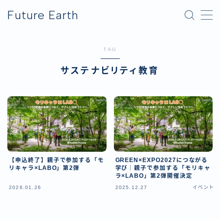
Future Earth
MENU
TAG
横浜グリーンエクスポ
サステナビリティ教育
アフター万博
【申込終了】親子で参加する「モ
GREEN×EXPO2027につながる
リキャラ×LABO」第2弾
学び｜親子で参加する「モリキャ
ラ×LABO」第2弾開催決定
2026.01.26
2025.12.27
イベント