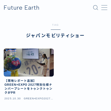
Future Earth
MENU
TAG
横浜グリーンエクスポ
ジャパンモビリティショー
アフター万博
【現地レポート追加】
GREEN×EXPO 2027特別仕様ナ
ンバープレートをトゥンクトゥン
クがPR
2025.10.30
GREEN×EXPO2027（
横浜園芸博）