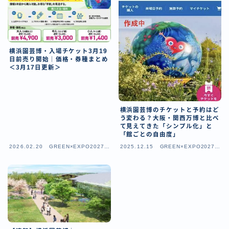
横浜園芸博・入場チケット3月19
日前売り開始｜価格・券種まとめ
＜3月17日更新＞
横浜園芸博のチケットと予約はど
う変わる？大阪・関西万博と比べ
て見えてきた「シンプル化」と
「館ごとの自由度」
2026.02.20
GREEN×EXPO2027（
2025.12.15
GREEN×EXPO2027（
横浜園芸博）
横浜園芸博）