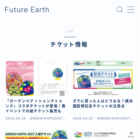
Future Earth
MENU
TAG
横浜グリーンエクスポ
チケット情報
アフター万博
「ガーデンベア × トゥンクトゥ
すでに買った人はどうなる？横浜
ンク」コラボチケットが登場！春
園芸博記念チケットの注意点
イベントでの紙チケット販売も
2026.04.28
GREEN×EXPO2027（
2026.04.23
GREEN×EXPO2027（
横浜園芸博）
横浜園芸博）