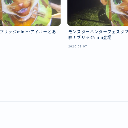
ブリッジmini～アイルーとあ
モンスターハンターフェスタ’2
験！ブリッジmini登場
2026.01.07