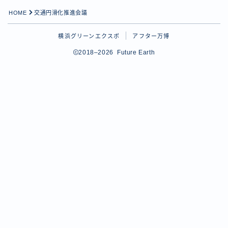
HOME
交通円滑化推進会議
横浜グリーンエクスポ
アフター万博
2018–2026 Future Earth
Follow Me