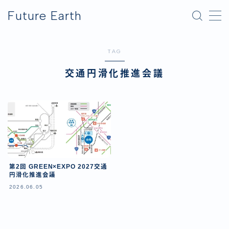
Future Earth
MENU
TAG
横浜グリーンエクスポ
交通円滑化推進会議
アフター万博
第2回 GREEN×EXPO 2027交通
円滑化推進会議
2026.06.05