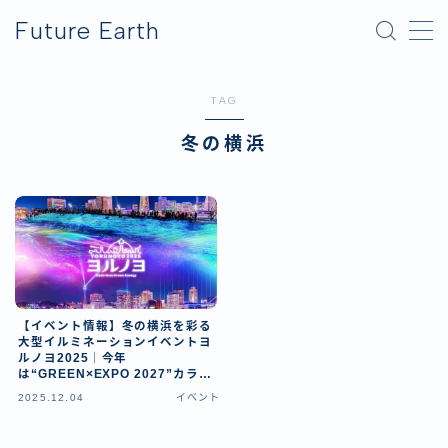
Future Earth
MENU
TAG
横浜グリーンエクスポ
冬の横浜
アフター万博
【イベント情報】冬の横浜を彩る
大型イルミネーションイベントヨ
ルノヨ2025｜今年
は“GREEN×EXPO 2027”カラー
も！
2025.12.04
イベント