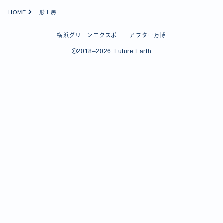
HOME
山形工房
横浜グリーンエクスポ
アフター万博
2018–2026 Future Earth
Follow Me