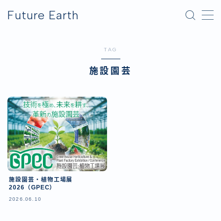
Future Earth
MENU
TAG
横浜グリーンエクスポ
施設園芸
アフター万博
施設園芸・植物工場展
2026（GPEC）
2026.06.10