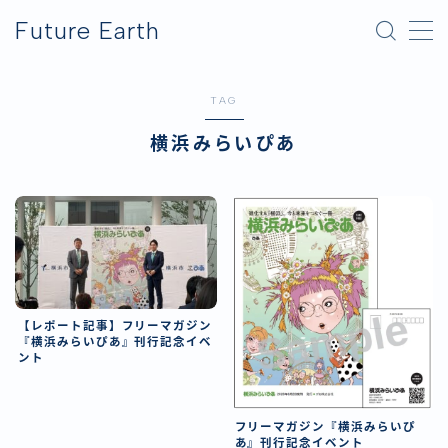
Future Earth
MENU
TAG
横浜グリーンエクスポ
横浜みらいぴあ
アフター万博
【レポート記事】フリーマガジン
『横浜みらいぴあ』刊行記念イベ
ント
フリーマガジン『横浜みらいぴ
あ』刊行記念イベント