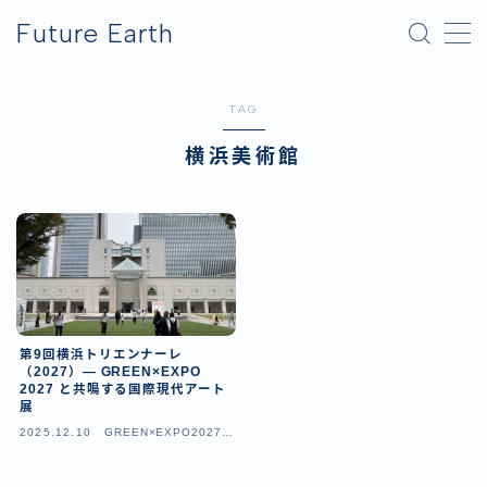
Future Earth
MENU
TAG
横浜グリーンエクスポ
横浜美術館
アフター万博
第9回横浜トリエンナーレ
（2027）— GREEN×EXPO
2027 と共鳴する国際現代アート
展
2025.12.10
GREEN×EXPO2027（
横浜園芸博）