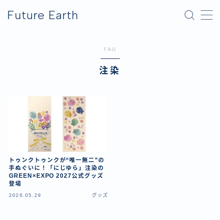
Future Earth
MENU
TAG
横浜グリーンエクスポ
注染
アフター万博
トゥンクトゥンクが“唯一無二”の
手ぬぐいに！「にじゆら」注染の
GREEN×EXPO 2027公式グッズ
登場
2026.05.29
グッズ