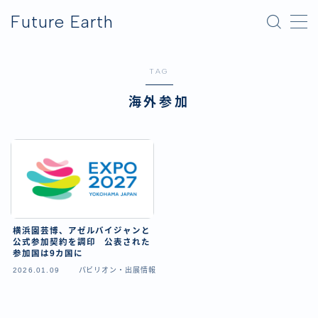
Future Earth
MENU
TAG
横浜グリーンエクスポ
海外参加
アフター万博
横浜園芸博、アゼルバイジャンと
公式参加契約を調印 公表された
参加国は9カ国に
2026.01.09
パビリオン・出展情報