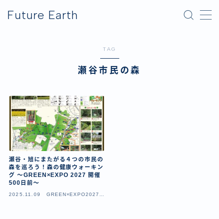
Future Earth
MENU
TAG
横浜グリーンエクスポ
瀬谷市民の森
アフター万博
瀬谷・旭にまたがる４つの市民の
森を巡ろう！森の健康ウォーキン
グ ～GREEN×EXPO 2027 開催
500日前～
2025.11.09
GREEN×EXPO2027（
横浜園芸博）