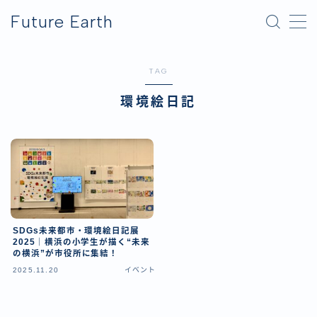
Future Earth
MENU
TAG
横浜グリーンエクスポ
環境絵日記
アフター万博
SDGs未来都市・環境絵日記展
2025｜横浜の小学生が描く“未来
の横浜”が市役所に集結！
2025.11.20
イベント