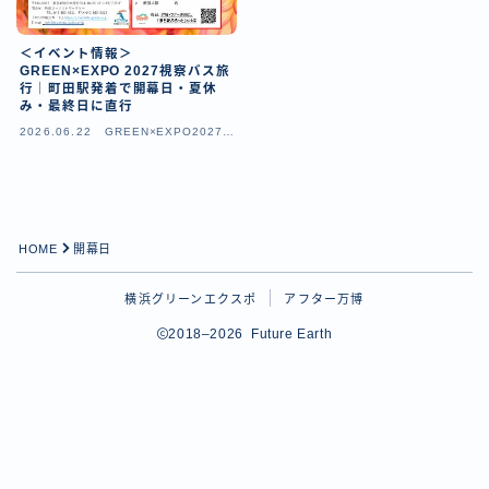
＜イベント情報＞
GREEN×EXPO 2027視察バス旅
行｜町田駅発着で開幕日・夏休
み・最終日に直行
2026.06.22
GREEN×EXPO2027（
横浜園芸博）
HOME
開幕日
横浜グリーンエクスポ
アフター万博
Follow Me
2018–2026 Future Earth