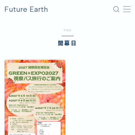
Future Earth
MENU
TAG
横浜グリーンエクスポ
開幕日
アフター万博