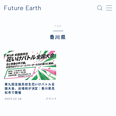
Future Earth
MENU
TAG
横浜グリーンエクスポ
香川県
アフター万博
第九回全国高校生花いけバトル全
国大会、出場校が決定｜香川県高
松市で開催
2025.12.18
イベント