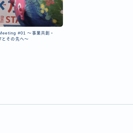
 Meeting #01 ～事業共創・
027とその先へ～