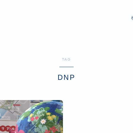
TAG
DNP