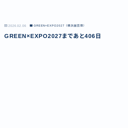
2026.02.06
GREEN×EXPO2027（横浜園芸博）
GREEN×EXPO2027まであと406日