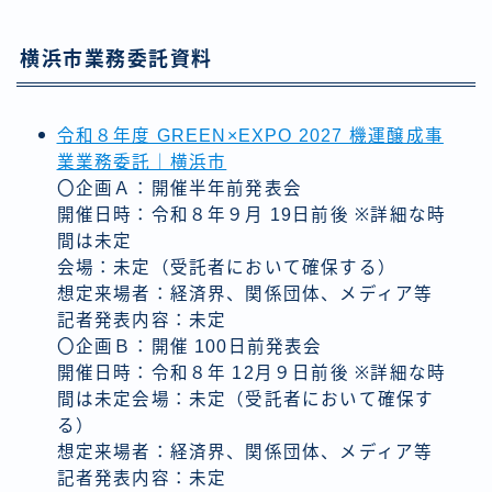
横浜市業務委託資料
令和８年度 GREEN×EXPO 2027 機運醸成事
業業務委託｜横浜市
〇企画Ａ：開催半年前発表会
開催日時：令和８年９月 19日前後 ※詳細な時
間は未定
会場：未定（受託者において確保する）
想定来場者：経済界、関係団体、メディア等
記者発表内容：未定
〇企画Ｂ：開催 100日前発表会
開催日時：令和８年 12月９日前後 ※詳細な時
間は未定会場：未定（受託者において確保す
る）
想定来場者：経済界、関係団体、メディア等
記者発表内容：未定