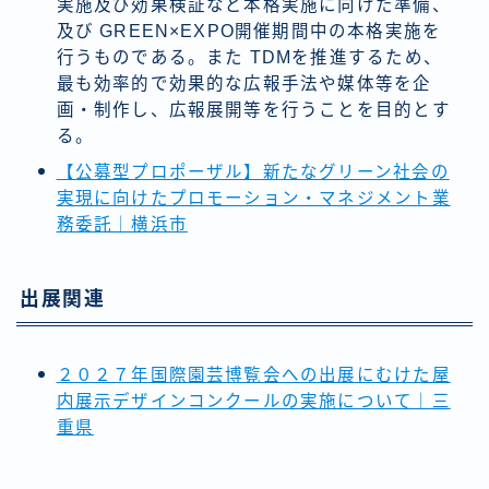
実施及び効果検証など本格実施に向けた準備、
及び GREEN×EXPO開催期間中の本格実施を
行うものである。また TDMを推進するため、
最も効率的で効果的な広報手法や媒体等を企
画・制作し、広報展開等を行うことを目的とす
る。
【公募型プロポーザル】新たなグリーン社会の
実現に向けたプロモーション・マネジメント業
務委託｜横浜市
出展関連
２０２７年国際園芸博覧会への出展にむけた屋
内展示デザインコンクールの実施について｜三
重県