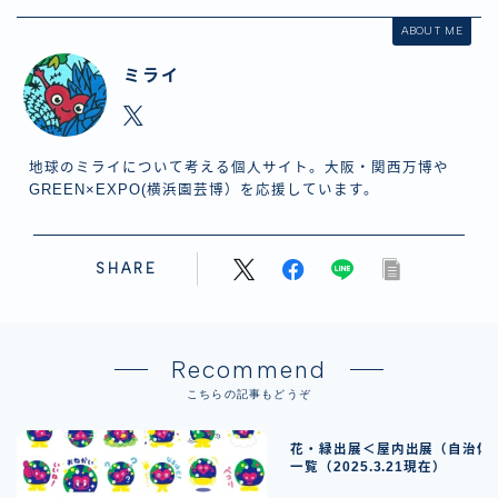
ABOUT ME
ミライ
地球のミライについて考える個人サイト。大阪・関西万博や
GREEN×EXPO(横浜園芸博）を応援しています。
SHARE
Recommend
こちらの記事もどうぞ
花・緑出展＜屋内出展（自治体
一覧（2025.3.21現在）