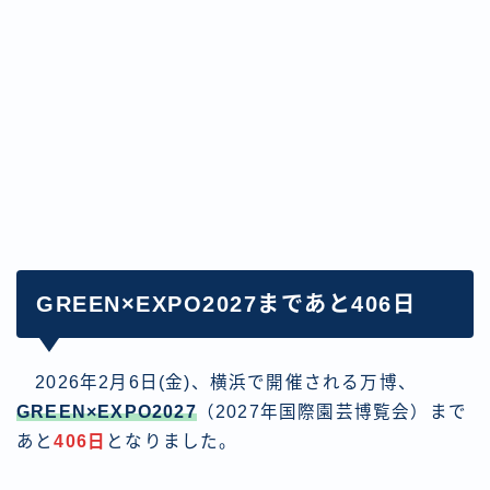
GREEN×EXPO2027まであと406日
2026年2月6日(金)、横浜で開催される万博、
GREEN×EXPO2027
（2027年国際園芸博覧会）まで
あと
406日
となりました。