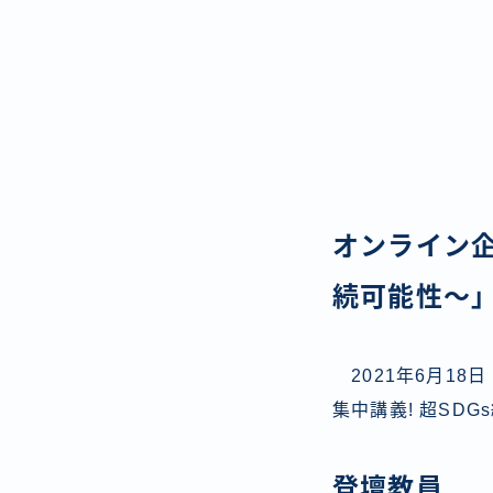
オンライン企
続可能性〜
2021年6月18
集中講義! 超SD
登壇教員