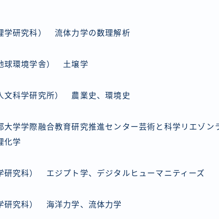
理学研究科） 流体力学の数理解析
地球環境学舎） 土壌学
人文科学研究所） 農業史、環境史
都⼤学学際融合教育研究推進センター芸術と科学リエゾ
理化学
学研究科） エジプト学、デジタルヒューマニティーズ
学研究科） 海洋力学、流体力学