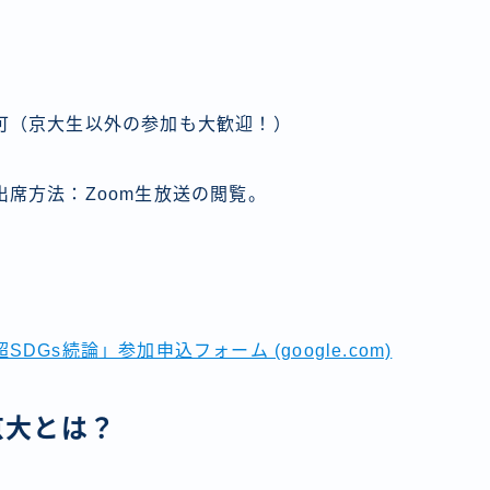
可（京大生以外の参加も大歓迎！）
出席方法：Zoom生放送の閲覧。
DGs続論」参加申込フォーム (google.com)
京大とは？