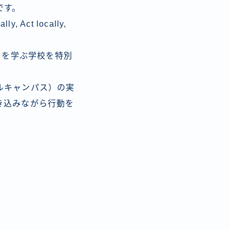
です。
ct locally,
コを学ぶ学校を特別
ルキャンパス）の実
き込みながら行動を