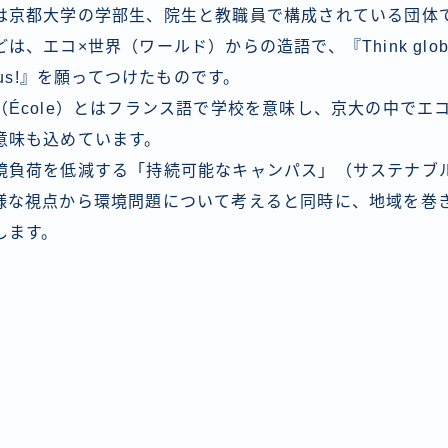
京都大学の学部生、院生と教職員で構成されている団体
コ×世界（ワールド）からの造語で、『Think globally, A
Campus!』を願ってつけたものです。
École）とはフランス語で学校を意味し、京大の中でエ
意味も込めています。
負荷を低減する「持続可能なキャンパス」（サステナブ
様な視点から環境問題について考えると同時に、地域を巻
します。