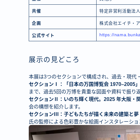
共催
特定非営利活動法
企画
株式会社エイチ・
https://nama.bunka
公式サイト
展示の見どころ
本展は3つのセクションで構成され、過去・現代
セクションⅠ：「日本の万国博覧会 1970–200
まで、過去5回の万博を貴重な図面や資料で振り
セクションⅡ：いのち輝く現代。2025 年大阪・
会の構想を紹介します。
セクションⅢ：子どもたちが描く未来の建築と夢
氏の監修による色彩豊かな絵画インスタレーショ