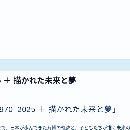
25 ＋ 描かれた未来と夢
70–2025 ＋ 描かれた未来と夢」
万博まで、日本が歩んできた万博の軌跡と、子どもたちが描く未来