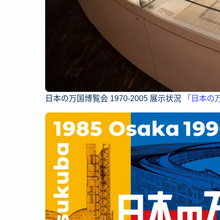
日本の万国博覧会 1970-2005 展示状況
「日本の万