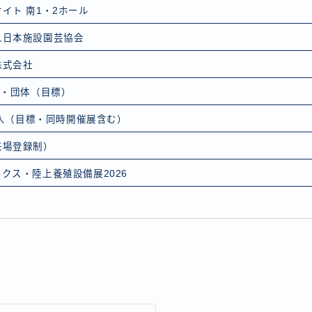
イト 南1・2ホール
人日本施設園芸協会
株式会社
社・団体（目標）
00人（目標・同時開催展含む）
来場登録制）
クス・陸上養殖設備展2026