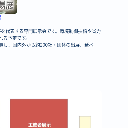
展
施設園芸・植物工場分野を代表する専門展示会です。環境制御技術や省力
れる予定です。
し、国内外から約200社・団体の出展、延べ