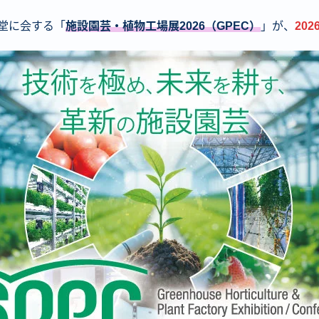
堂に会する「
施設園芸・植物工場展2026（GPEC）
」が、
20