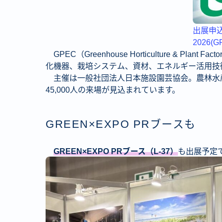
出展申
2026(
GPEC（Greenhouse Horticulture & P
化機器、栽培システム、資材、エネルギー活用技
主催は一般社団法人日本施設園芸協会。農林水産
45,000人の来場が見込まれています。
GREEN×EXPO PRブースも
GREEN×EXPO PRブース（
L-37
）
も出展予定