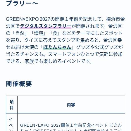
プラリー～
GREEN×EXPO 2027の開催１年前を記念して、横浜市金
沢区で
デジタルスタンプラリー
が開催されます。金沢区
の「自然」「環境」「食」などをテーマにしたスポット
を巡り、クイズに答えてスタンプを集めると、金沢区幸
せお届け大使の「
ぼたんちゃん
」グッズや公式グッズが
当たるチャンスも。スマートフォンひとつで気軽に参加
できる、家族でも楽しめるイベントです。
開催概要
項
内容
目
イ
ベ
GREEN×EXPO 2027開催１年前記念イベント ぼたん