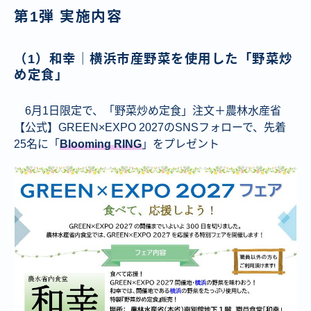
第1弾 実施内容
（1）和幸｜横浜市産野菜を使用した「野菜炒
め定食」
6月1日限定で、「野菜炒め定食」注文＋農林水産省
【公式】GREEN×EXPO 2027のSNSフォローで、先着
25名に「
Blooming RING
」をプレゼント