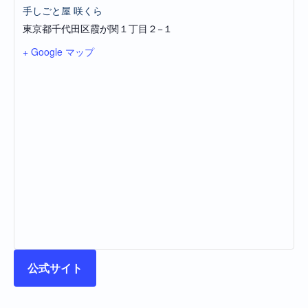
手しごと屋 咲くら
東京都千代田区霞が関１丁目２−１
+ Google マップ
公式サイト