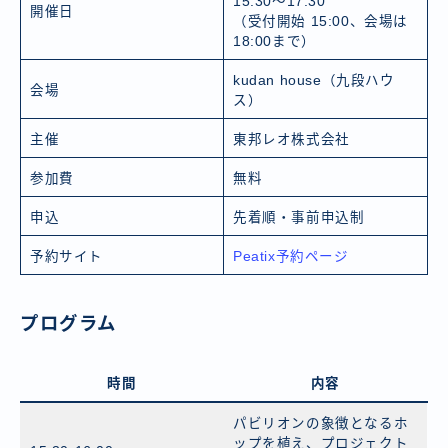
15:30〜17:30
開催日
（受付開始 15:00、会場は
18:00まで）
kudan house（九段ハウ
会場
ス）
主催
東邦レオ株式会社
参加費
無料
申込
先着順・事前申込制
予約サイト
Peatix予約ページ
プログラム
時間
内容
パビリオンの象徴となるホ
ップを植え、プロジェクト