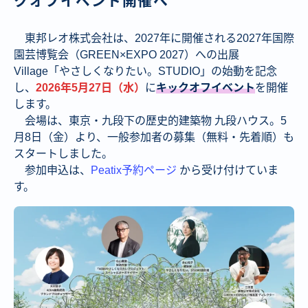
クオフイベント開催へ
東邦レオ株式会社は、2027年に開催される2027年国際
園芸博覧会（GREEN×EXPO 2027）への出展
Village「やさしくなりたい。STUDIO」の始動を記念
し、
2026年5月27日（水）
に
キックオフイベント
を開催
します。
会場は、東京・九段下の歴史的建築物 九段ハウス。5
月8日（金）より、一般参加者の募集（無料・先着順）も
スタートしました。
参加申込は、
Peatix予約ページ
から受け付けていま
す。