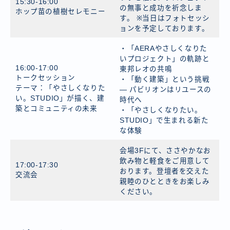
15:30-16:00
の無事と成功を祈念しま
ホップ苗の植樹セレモニー
す。 ※当日はフォトセッシ
ョンを予定しております。
・「AERAやさしくなりた
いプロジェクト」の軌跡と
16:00-17:00
東邦レオの共鳴
トークセッション
・「動く建築」という挑戦
テーマ：「やさしくなりた
― パビリオンはリユースの
い。STUDIO」が描く、建
時代へ
築とコミュニティの未来
・「やさしくなりたい。
STUDIO」で生まれる新た
な体験
会場3Fにて、ささやかなお
飲み物と軽食をご用意して
17:00-17:30
おります。登壇者を交えた
交流会
親睦のひとときをお楽しみ
ください。