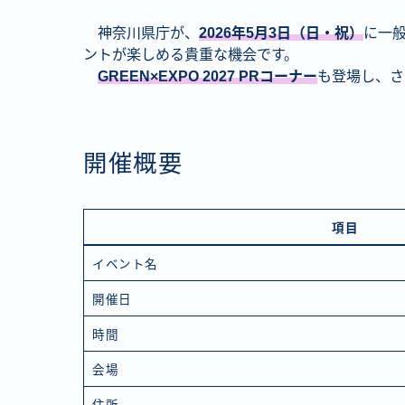
神奈川県庁が、
2026年5月3日（日・祝）
に一
ントが楽しめる貴重な機会です。
GREEN×EXPO 2027 PRコーナー
も登場し、さ
開催概要
項目
イベント名
開催日
時間
会場