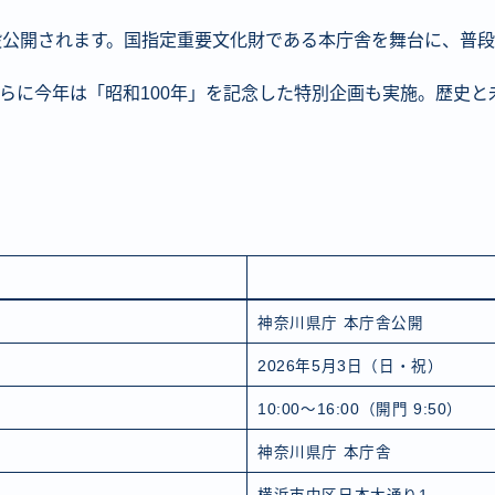
般公開されます。国指定重要文化財である本庁舎を舞台に、普
らに今年は「昭和100年」を記念した特別企画も実施。歴史と
神奈川県庁 本庁舎公開
2026年5月3日（日・祝）
10:00～16:00（開門 9:50）
神奈川県庁 本庁舎