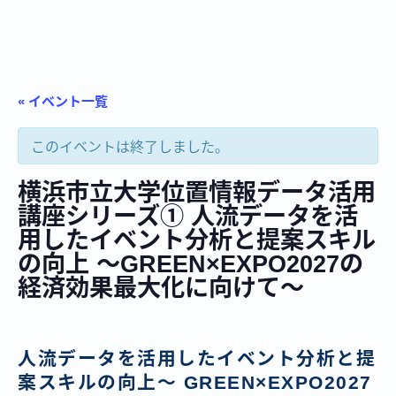
« イベント一覧
このイベントは終了しました。
横浜市立大学位置情報データ活用
講座シリーズ① 人流データを活
用したイベント分析と提案スキル
の向上 〜GREEN×EXPO2027の
経済効果最大化に向けて〜
人流データを活用したイベント分析と提
案スキルの向上〜 GREEN×EXPO2027