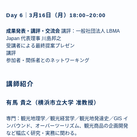
Day 6｜3月16日（月）18:00–20:00
成果発表・講評・交流会
講評：一般社団法人 LBMA
Japan 代表理事 川島邦之
受講者による最終提案プレゼン
講評
参加者・関係者とのネットワーキング
講師紹介
有馬 貴之（横浜市立大学 准教授）
専門：観光地理学／観光経営学／観光地発達史／GIS イ
ンバウンド、オーバーツーリズム、観光商品の企画開発
など幅広く研究・実務に関わる。