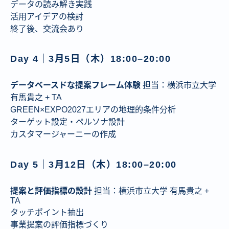
データの読み解き実践
活用アイデアの検討
終了後、交流会あり
Day 4｜3月5日（木）18:00–20:00
データベースドな提案フレーム体験
担当：横浜市立大学
有馬貴之 + TA
GREEN×EXPO2027エリアの地理的条件分析
ターゲット設定・ペルソナ設計
カスタマージャーニーの作成
Day 5｜3月12日（木）18:00–20:00
提案と評価指標の設計
担当：横浜市立大学 有馬貴之 +
TA
タッチポイント抽出
事業提案の評価指標づくり