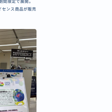
期間限定で展開。
イセンス商品が販売