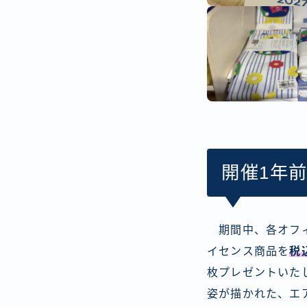
開催1年
期間中、各オフィ
イセンス商品を
税
枚プレゼントいた
姿が描かれた、エ