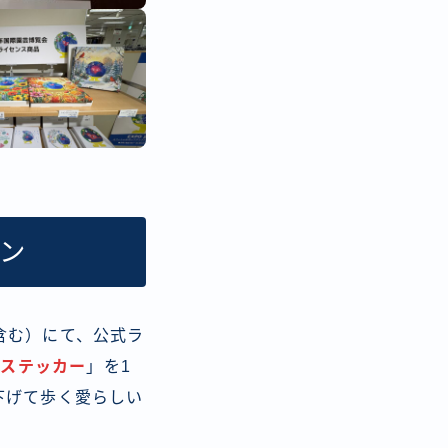
ーン
含む）にて、公式ラ
製ステッカー
」を1
下げて歩く愛らしい