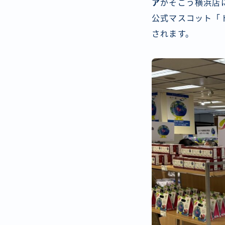
ア
がそごう横浜店
公式マスコット「
されます。