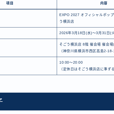
項目
内容
EXPO 2027 オフィシャルポ
う横浜店
2026年3月18日(水)〜3月31日(火
そごう横浜店 8階 催会場 催会
（神奈川県横浜市西区高島2-18-
10:00〜20:00
（定休日はそごう横浜店に準ず
子