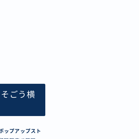
 そごう横
ャルポップアップスト