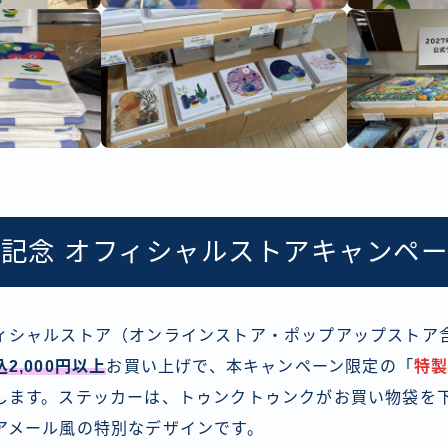
前記念 オフィシャルストアキャンペ
シャルストア（オンラインストア・ポップアップストア
込2,000円以上
お買い上げで、本キャンペーン限定の「
特
します。ステッカーは、トゥンクトゥンクがお買い物袋を
アメール風の特別なデザインです。