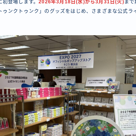
に初登場します。
2026年3月18日(水)から3月31日(火)
まで
トゥンクトゥンク」のグッズをはじめ、さまざまな公式ラ