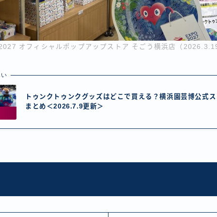
 2027 オフィシャルポップアップストア そごう横浜店（2026.3.
たい
トゥンクトゥンクグッズはどこで買える？横浜園芸博公式ス
まとめ＜2026.7.9更新＞