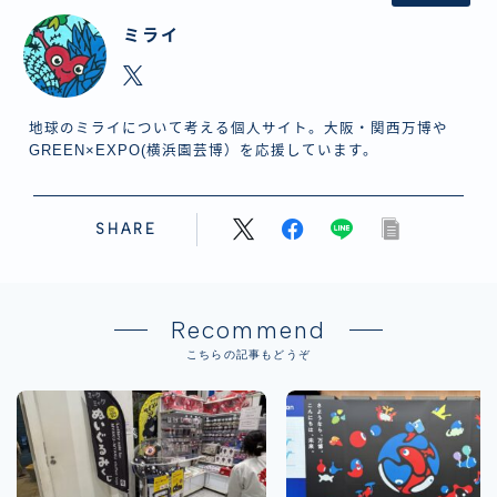
ミライ
地球のミライについて考える個人サイト。大阪・関西万博や
GREEN×EXPO(横浜園芸博）を応援しています。
SHARE
Recommend
こちらの記事もどうぞ