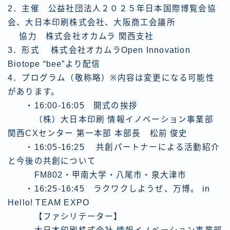
2．主催 公益社団法人２０２５年日本国際博覧会協
会、大日本印刷株式会社、大阪商工会議所
協力 株式会社オカムラ 関西支社
3．形式 株式会社オカムラOpen Innovation
Biotope “bee”より配信
4．プログラム（敬称略）※内容は変更になる可能性
があります。
・16:00-16:05 開式の挨拶
（株）大日本印刷 情報イノベーション事業部
関西CXセンター 第一本部 本部長 松前 俊史
・16:05-16:25 共創パートナーによる活動紹介
と今後の共創について
FM802・甲南大学・八尾市・泉大津市
・16:25-16:45 ラクワクしようぜ、万博。 in
Hello! TEAM EXPO
【ファシリテーター】