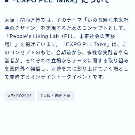
大阪・関西万博では、そのテーマ「いのち輝く未来社
会のデザイン」を実現するためのコンセプトとして、
「People’s Living Lab（PLL、未来社会の実験
場）」を掲げています。「EXPO PLL Talks」は、こ
のコンセプトのもと、会期前から、多様な実践者や有
識者が、それぞれの立場からテーマに関する取り組み
を国内外へ発信し、万博を共に創り上げていく場とし
て開催するオンライントークイベントです。
#EXPO2025
#大阪・関西万博