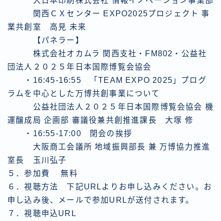
大日本印刷株式会社 情報イノベーション事業部
関西ＣＸセンター EXPO2025プロジェクト 事
業共創室 高見 未来
【パネラー】
株式会社オカムラ 関西支社・FM802・公益社
団法人２０２５年日本国際博覧会協会
・16:45-16:55 「TEAM EXPO 2025」プログ
ラムを中心とした万博共創事業について
公益社団法人２０２５年日本国際博覧会協会 機
運醸成局 企画部 審議役兼共創推進課長 大塚 修
・16:55-17:00 閉会の挨拶
大阪商工会議所 地域振興部長 兼 万博協力推進
室長 玉川弘子
５．参加費 無料
６．視聴方法 下記URLよりお申し込みください。お
申し込み後、メールで参加URLが送付されます。
７．視聴申込URL