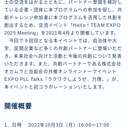
士の交流をはかるとともに、パートナー登録を検討し
ている企業・団体に本プログラムへの参加を促し、共
創チャレンジ参加者に本プログラムを活用した共創を
創出するため、交流イベント「Hello！TEAM EXPO
2025 Meeting」を2021年4月より開催しています。
今回で９回目となる本イベントでは、自治体や大
学、民間企業など多くの共創パートナーに登壇いただ
き、未来社会へ向けた活動と今後の共創について発表
いただきます。また、共創パートナーである株式会社
オカムラと当協会の共催オンライントークイベント
EXPO PLL Talks「ラクワクしようぜ、万博。」が、
本イベントと初コラボレーションいたします。
開催概要
1．日時 2022年10月3日（月）16:00～17:00