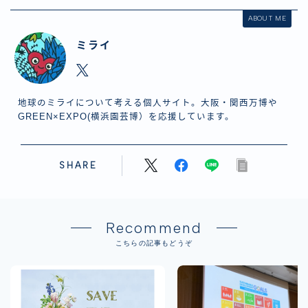
ABOUT ME
ミライ
地球のミライについて考える個人サイト。大阪・関西万博や
GREEN×EXPO(横浜園芸博）を応援しています。
SHARE
Recommend
こちらの記事もどうぞ