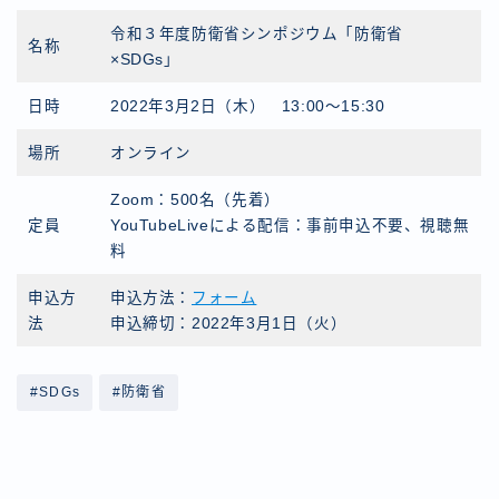
令和３年度防衛省シンポジウム「防衛省
名称
×SDGs」
日時
2022年3月2日（木） 13:00〜15:30
場所
オンライン
Zoom：500名（先着）
定員
YouTubeLiveによる配信：事前申込不要、視聴無
料
申込方
申込方法：
フォーム
法
申込締切：2022年3月1日（火）
#SDGs
#防衛省