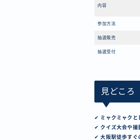
内容
参加方法
抽選販売
抽選受付
見どころ
✔
ミャクミャクと
✔
クイズ大会や撮
✔
大阪駅徒歩すぐ