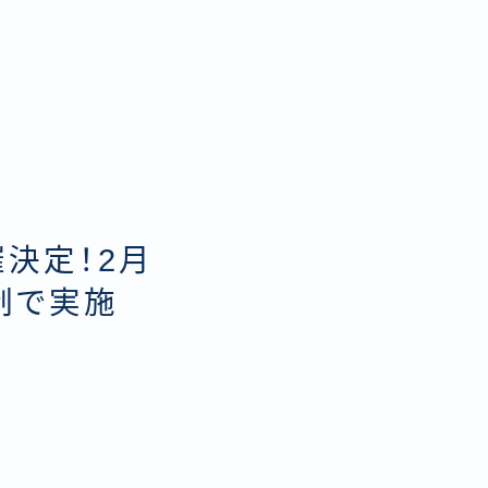
催決定！2月
部制で実施