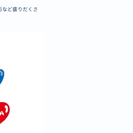
影など盛りだくさ