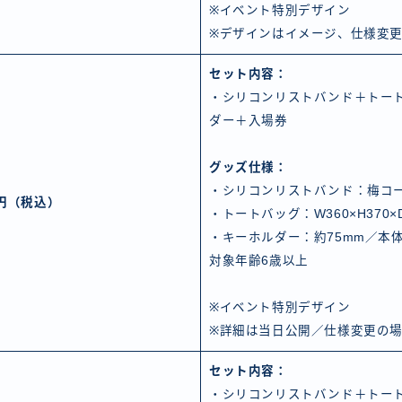
※イベント特別デザイン
※デザインはイメージ、仕様変
セット内容：
・シリコンリストバンド＋トー
ダー＋入場券
グッズ仕様：
・シリコンリストバンド：梅コ
0円（税込）
・トートバッグ：W360×H370×D
・キーホルダー：約75mm／本体
対象年齢6歳以上
※イベント特別デザイン
※詳細は当日公開／仕様変更の
セット内容：
・シリコンリストバンド＋トー