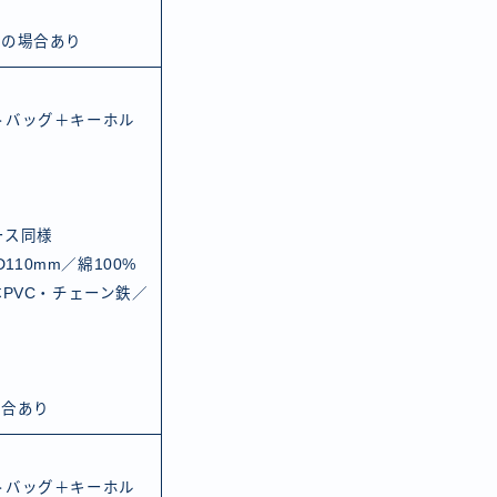
更の場合あり
トバッグ＋キーホル
ース同様
110mm／綿100%
PVC・チェーン鉄／
場合あり
トバッグ＋キーホル