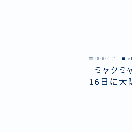
2026.01.21
大
『ミャクミャ
16日に大