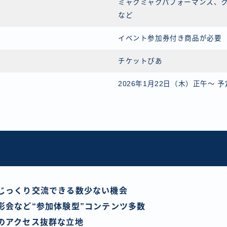
ミャクミャクパフォーマンス、
など
イベント参加券付き商品が必要
チケットぴあ
2026年1月22日（木）正午〜 予
じっくり交流できる数少ない機会
影会など“参加体験型”コンテンツ多数
のアクセス抜群な立地