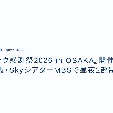
阪・関西万博2025
ク感謝祭2026 in OSAKA』開
阪・SkyシアターMBSで昼夜2