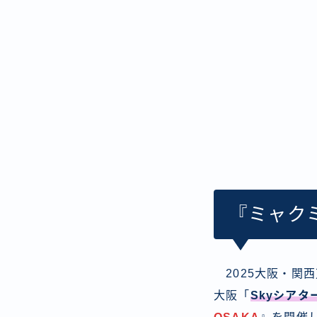
『ミャクミ
2025大阪・関西
大阪「
Skyシアタ