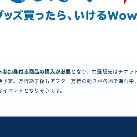
ト参加券付き商品の購入が必要
となり、抽選販売はチケッ
始予定。万博終了後もアフター万博の動きが各地で進む中
なイベントとなりそうです。