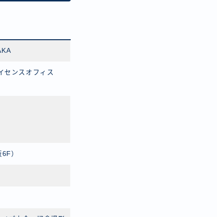
AKA
ライセンスオフィス
阪6F）