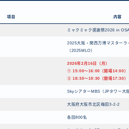
項目
内容
ミャクミャク感謝祭2026 in OS
2025大阪・関西万博マスター
（2025MLO）
2026年2月16日（月）
① 15:00〜16:00（開場14:00）
② 18:30〜19:30（開場17:30）
SkyシアターMBS（JPタワー大
大阪府大阪市北区梅田3-2-2
各回800名