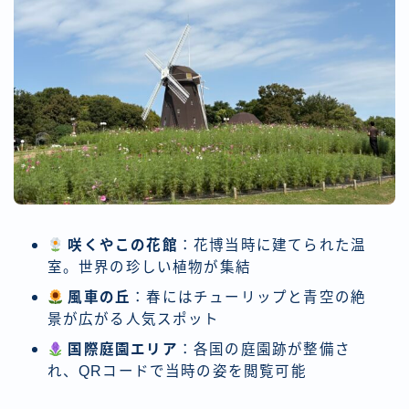
咲くやこの花館
：花博当時に建てられた温
室。世界の珍しい植物が集結
風車の丘
：春にはチューリップと青空の絶
景が広がる人気スポット
国際庭園エリア
：各国の庭園跡が整備さ
れ、QRコードで当時の姿を閲覧可能