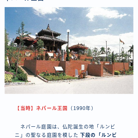
【当時】ネパール王国
（1990年）
ネパール庭園は、仏陀誕生の地「ルンビ
ニ」の聖なる庭園を模した
下段の「ルンビ