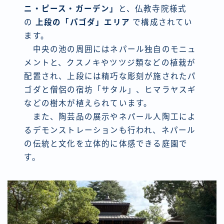
ニ・ピース・ガーデン」
と、仏教寺院様式
の
上段の「パゴダ」エリア
で構成されてい
ます。
中央の池の周囲にはネパール独自のモニュ
メントと、クスノキやツツジ類などの植栽が
配置され、上段には精巧な彫刻が施されたパ
ゴダと僧侶の宿坊「サタル」、ヒマラヤスギ
などの樹木が植えられています。
また、陶芸品の展示やネパール人陶工によ
るデモンストレーションも行われ、ネパール
の伝統と文化を立体的に体感できる庭園で
す。