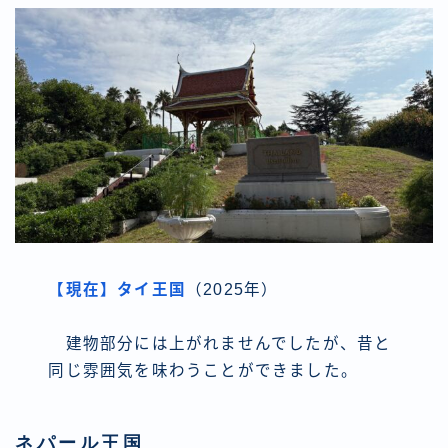
【現在】タイ王国
（2025年）
建物部分には上がれませんでしたが、昔と
同じ雰囲気を味わうことができました。
ネパール王国