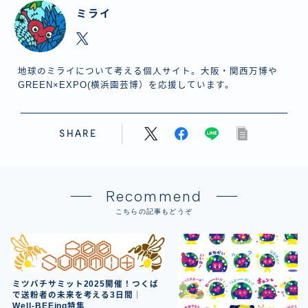
ミライ
地球のミライについて考える個人サイト。大阪・関西万博や
GREEN×EXPO(横浜園芸博）を応援しています。
SHARE
Recommend
こちらの記事もどうぞ
ミツバチサミット2025開催！つくば
で送粉者の未来を考える3日間｜
Well-BEEing特集