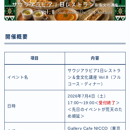
開催概要
項目
内容
サウジアラビア1日レストラ
イベント名
ン＆食文化講座 Vol.8（フル
コース・ディナー）
2026年7月4日（土）
17:00〜19:00＜
受付終了
＞
日時
＜先日のイベントが荒天のた
め順延＞
Gallery Cafe NICCO（東京