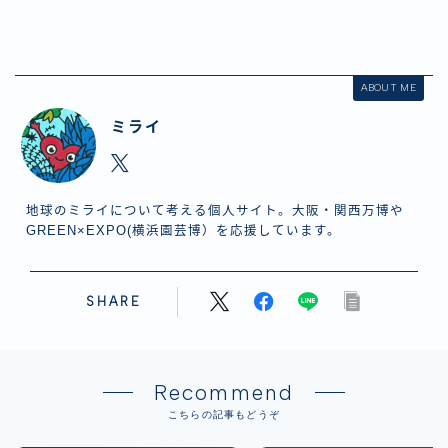
ABOUT ME
ミライ
地球のミライについて考える個人サイト。大阪・関西万博や
GREEN×EXPO(横浜園芸博）を応援しています。
SHARE
Recommend
こちらの記事もどうぞ