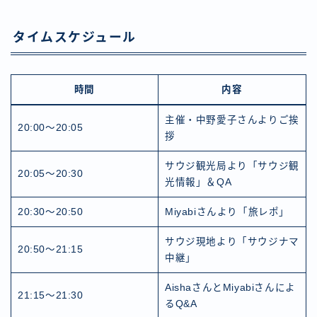
タイムスケジュール
時間
内容
主催・中野愛子さんよりご挨
20:00〜20:05
拶
サウジ観光局より「サウジ観
20:05〜20:30
光情報」＆QA
20:30〜20:50
Miyabiさんより「旅レポ」
サウジ現地より「サウジナマ
20:50〜21:15
中継」
AishaさんとMiyabiさんによ
21:15〜21:30
るQ&A