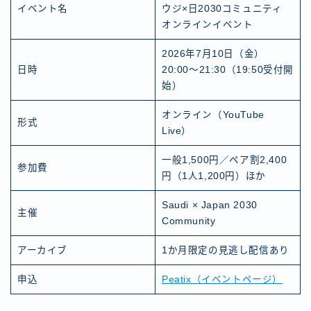
イベント名
ウジ×日2030コミュニティ
オンラインイベント
2026年7月10日（金）
日時
20:00〜21:30（19:50受付開
始）
オンライン（YouTube
形式
Live）
一般1,500円／ペア割2,400
参加費
円（1人1,200円）ほか
Saudi × Japan 2030
主催
Community
アーカイブ
1か月限定の見逃し配信あり
申込
Peatix（イベントページ）