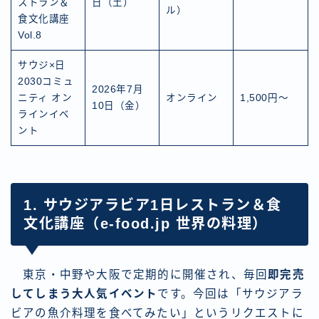
ストラン＆
日（土）
ル）
食文化講座
Vol.8
サウジ×日
2030コミュ
2026年7月
ニティ オン
オンライン
1,500円〜
10日（金）
ラインイベ
ント
1. サウジアラビア1日レストラン＆食
文化講座（e-food.jp 世界の料理）
東京・中野や大阪で定期的に開催され、毎回
即完売
してしまう大人気イベント
です。今回は「サウジアラ
ビアの魚介料理を食べてみたい」というリクエストに