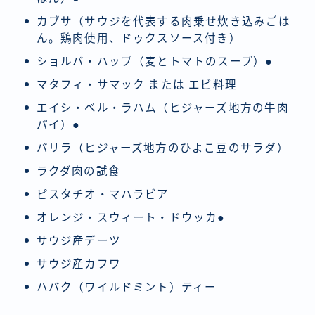
カブサ（サウジを代表する肉乗せ炊き込みごは
ん。鶏肉使用、ドゥクスソース付き）
ショルバ・ハッブ（麦とトマトのスープ）●
マタフィ・サマック または エビ料理
エイシ・ベル・ラハム（ヒジャーズ地方の牛肉
パイ）●
バリラ（ヒジャーズ地方のひよこ豆のサラダ）
ラクダ肉の試食
ピスタチオ・マハラビア
オレンジ・スウィート・ドウッカ●
サウジ産デーツ
サウジ産カフワ
ハバク（ワイルドミント）ティー