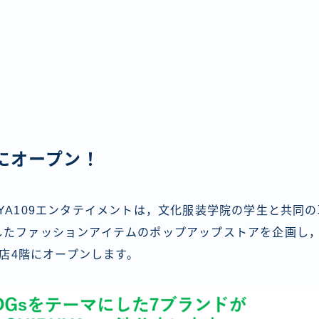
月にオープン！
YA109エンタテイメントは，文化服装学院の学生と共同
したファッションアイテムのポップアップストアを企画し，2
渋谷店4階にオープンします。