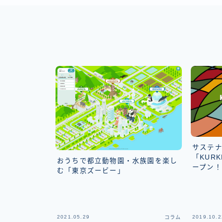
サステナ
「KURK
おうちで都立動物園・水族園を楽し
ープン！
む「東京ズービー」
2021.05.29
2019.10.2
コラム