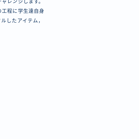
チャレンジします。
の工程に学生達自身
クルしたアイテム，