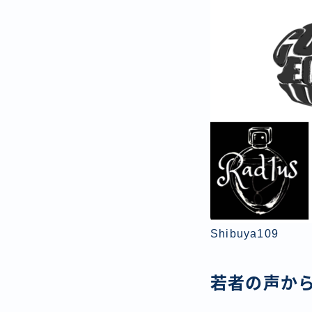
Shibuya109
若者の声か