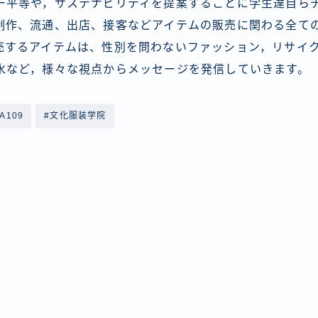
ー平等や，サステナビリティを提案することに学生達自ら
制作、流通、出店、接客などアイテムの販売に関わる全て
売するアイテムは、性別を問わないファッション，リサイ
水など，様々な視点からメッセージを発信していきます。
A109
#文化服装学院