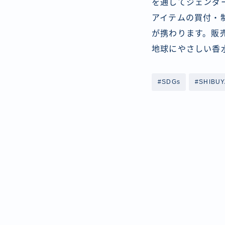
を通してジェンダ
アイテムの買付・
が携わります。販
地球にやさしい香
#SDGs
#SHIBUY