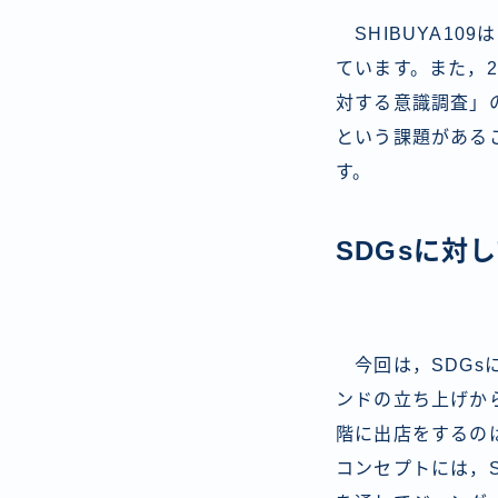
SHIBUYA10
ています。また，20
対する意識調査」
という課題がある
す。
SDGsに対
今回は，SDGs
ンドの立ち上げから出
階に出店をするの
コンセプトには，