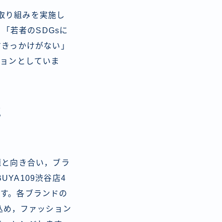
の取り組みを実施し
る「若者のSDGsに
すきっかけがない」
ションとしていま
に
題と向き合い，ブラ
UYA109渋谷店4
です。各ブランドの
込め，ファッション