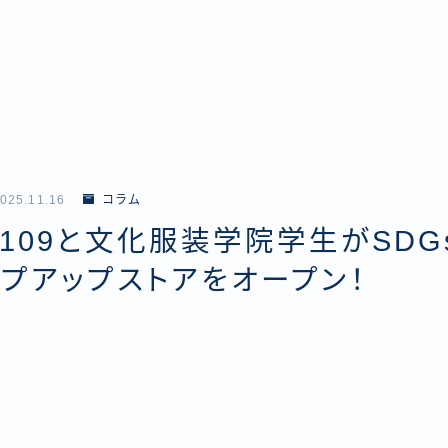
025.11.16
コラム
YA109と文化服装学院学生がSD
プアップストアをオープン！