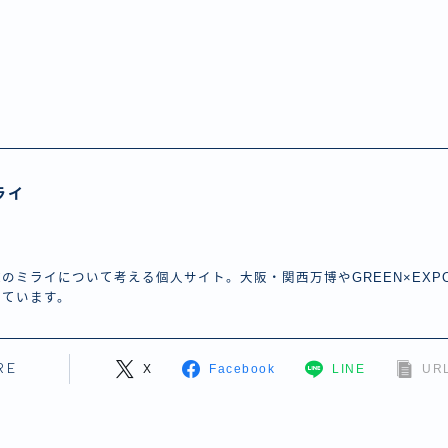
ライ
のミライについて考える個人サイト。大阪・関西万博やGREEN×EXP
しています。
RE
X
Facebook
LINE
URL