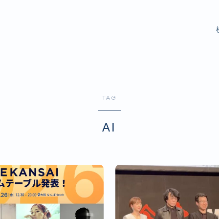
TAG
AI