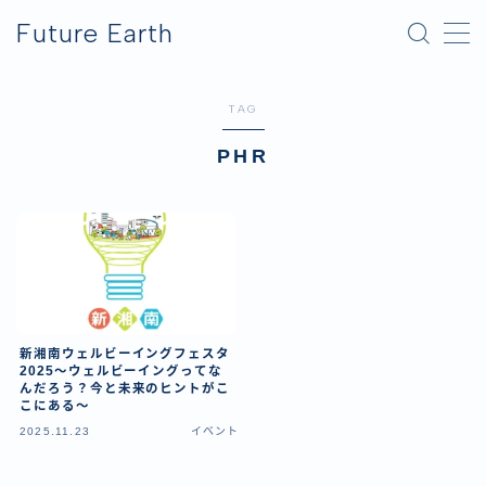
Future Earth
MENU
TAG
横浜グリーンエクスポ
PHR
アフター万博
新湘南ウェルビーイングフェスタ
2025〜ウェルビーイングってな
んだろう？今と未来のヒントがこ
こにある〜
2025.11.23
イベント