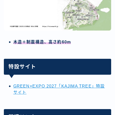
木造＋制震構造、高さ約60m
特設サイト
GREEN×EXPO 2027「KAJIMA TREE」特設
サイト