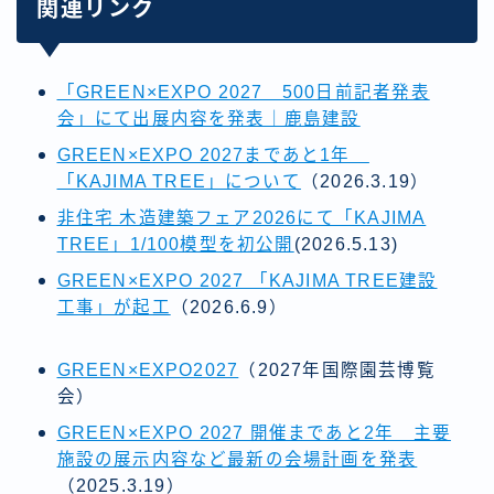
関連リンク
「GREEN×EXPO 2027 500日前記者発表
会」にて出展内容を発表｜鹿島建設
GREEN×EXPO 2027まであと1年
「KAJIMA TREE」について
（2026.3.19）
非住宅 木造建築フェア2026にて「KAJIMA
TREE」1/100模型を初公開
(2026.5.13)
GREEN×EXPO 2027 「KAJIMA TREE建設
工事」が起工
（2026.6.9）
GREEN×EXPO2027
（2027年国際園芸博覧
会）
GREEN×EXPO 2027 開催まであと2年 主要
施設の展示内容など最新の会場計画を発表
（2025.3.19）