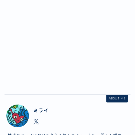
ABOUT ME
ミライ