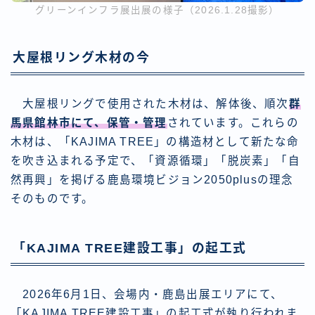
グリーンインフラ展出展の様子（2026.1.28撮影）
大屋根リング木材の今
大屋根リングで使用された木材は、解体後、順次
群
馬県館林市にて、保管・管理
されています。これらの
木材は、「KAJIMA TREE」の構造材として新たな命
を吹き込まれる予定で、「資源循環」「脱炭素」「自
然再興」を掲げる鹿島環境ビジョン2050plusの理念
そのものです。
「KAJIMA TREE建設工事」の起工式
2026年6月1日、会場内・鹿島出展エリアにて、
「KAJIMA TREE建設工事」の起工式が執り行われま