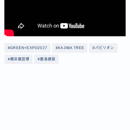
#GREEN×EXPO2027
#KAJIMA TREE
#パビリオン
#横浜園芸博
#鹿島建設