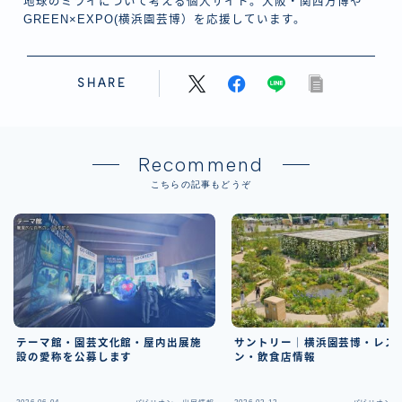
地球のミライについて考える個人サイト。大阪・関西万博や
GREEN×EXPO(横浜園芸博）を応援しています。
SHARE
Recommend
こちらの記事もどうぞ
テーマ館・園芸文化館・屋内出展施
サントリー｜横浜園芸博・レス
設の愛称を公募します
ン・飲食店情報