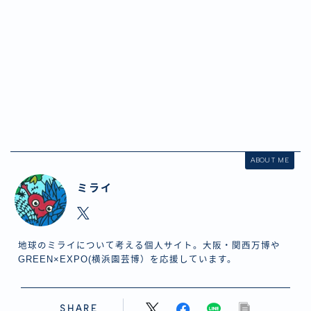
ABOUT ME
ミライ
地球のミライについて考える個人サイト。大阪・関西万博や
GREEN×EXPO(横浜園芸博）を応援しています。
SHARE