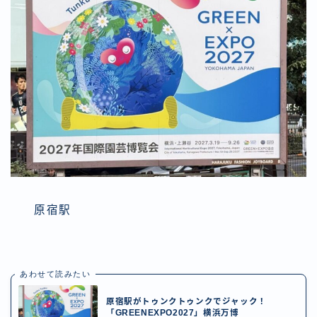
原宿駅
あわせて読みたい
原宿駅がトゥンクトゥンクでジャック！
「GREENEXPO2027」横浜万博