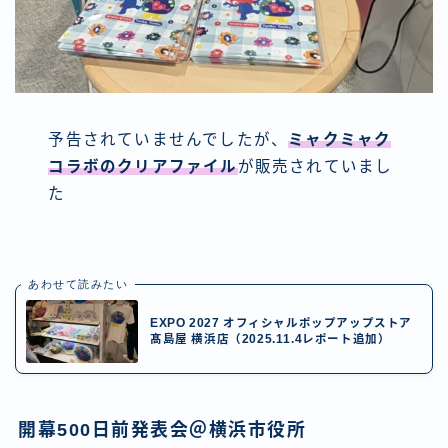
予告されていませんでしたが、
ミャクミャク
コラボのクリアファイル
が販売されていまし
た
あわせて読みたい
EXPO 2027 オフィシャルポップアップストア
髙島屋 横浜店（2025.11.4レポート追加）
開幕500日前発表会＠横浜市役所