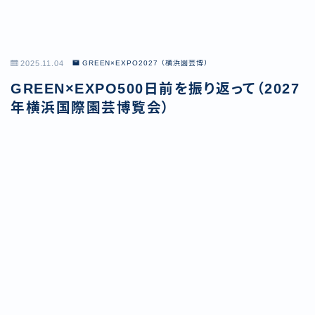
2025.11.04
GREEN×EXPO2027（横浜園芸博）
GREEN×EXPO500日前を振り返って（2027
年横浜国際園芸博覧会）