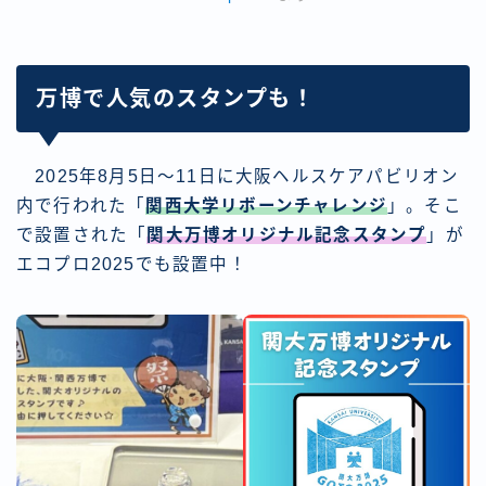
万博で人気のスタンプも！
2025年8月5日～11日に大阪ヘルスケアパビリオン
内で行われた「
関西大学リボーンチャレンジ
」。そこ
で設置された「
関大万博オリジナル記念スタンプ
」が
エコプロ2025でも設置中！