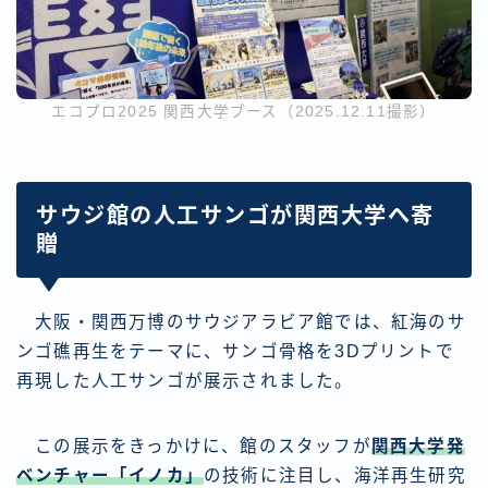
エコプロ2025 関西大学ブース（2025.12.11撮影）
サウジ館の人工サンゴが関西大学へ寄
贈
大阪・関西万博のサウジアラビア館では、紅海のサ
ンゴ礁再生をテーマに、サンゴ骨格を3Dプリントで
再現した人工サンゴが展示されました。
この展示をきっかけに、館のスタッフが
関西大学発
ベンチャー「イノカ」
の技術に注目し、海洋再生研究