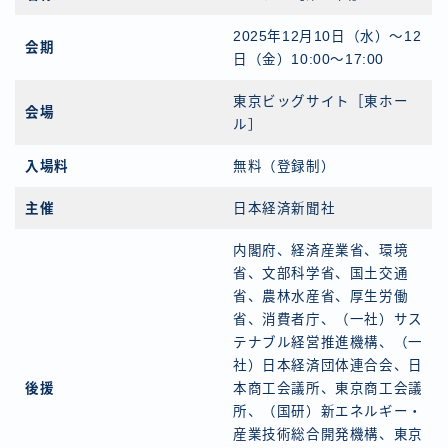
2025年12月10日（水）〜12
会期
日（金）10:00〜17:00
東京ビッグサイト［東ホー
会場
ル］
入場料
無料（登録制）
主催
日本経済新聞社
内閣府、経済産業省、環境
省、文部科学省、国土交通
省、農林水産省、厚生労働
省、消費者庁、（一社）サス
テナブル経営推進機構、（一
社）日本経済団体連合会、日
後援
本商工会議所、東京商工会議
所、（国研）新エネルギー・
産業技術総合開発機構、東京