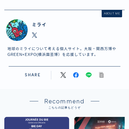
ABOUT ME
ミライ
地球のミライについて考える個人サイト。大阪・関西万博や
GREEN×EXPO(横浜園芸博）を応援しています。
SHARE
Recommend
こちらの記事もどうぞ