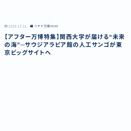
2025.12.11
リヤド万博2030
【アフター万博特集】関西大学が届ける“未来
の海”─サウジアラビア館の人工サンゴが東
京ビッグサイトへ