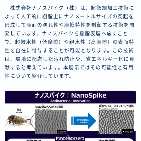
株式会社ナノスパイク（株）は、超微細加工技術に
よって人工的に樹脂上にナノメートルサイズの突起を
形成して表面の濡れ性や摩擦特性を制御する技術を開
発しています。ナノスパイクを樹脂表層へ施すこと
で、超撥水性（低摩擦）や親水性（高摩擦）の表面特
性を自在に付与することが可能となります。この技術
は、環境に配慮した汚れ防止や、省エネルギー化に貢
献すると考えています。本展示ではその可能性と有用
性について紹介しています。