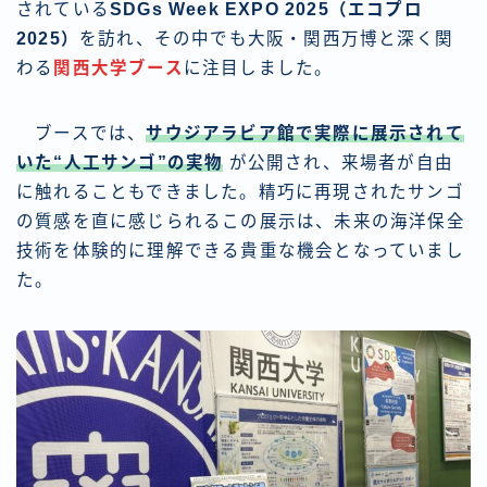
されている
SDGs Week EXPO 2025（エコプロ
2025）
を訪れ、その中でも大阪・関西万博と深く関
わる
関西大学ブース
に注目しました。
ブースでは、
サウジアラビア館で実際に展示されて
いた“人工サンゴ”の実物
が公開され、来場者が自由
に触れることもできました。精巧に再現されたサンゴ
の質感を直に感じられるこの展示は、未来の海洋保全
技術を体験的に理解できる貴重な機会となっていまし
た。