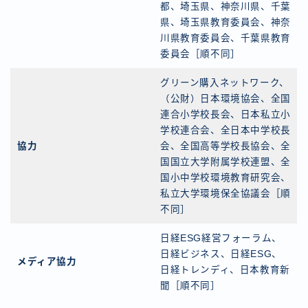
都、埼玉県、神奈川県、千葉
県、埼玉県教育委員会、神奈
川県教育委員会、千葉県教育
委員会［順不同］
グリーン購入ネットワーク、
（公財）日本環境協会、全国
連合小学校長会、日本私立小
学校連合会、全日本中学校長
協力
会、全国高等学校長協会、全
国国立大学附属学校連盟、全
国小中学校環境教育研究会、
私立大学環境保全協議会［順
不同］
日経ESG経営フォーラム、
日経ビジネス、日経ESG、
メディア協力
日経トレンディ、日本教育新
聞［順不同］