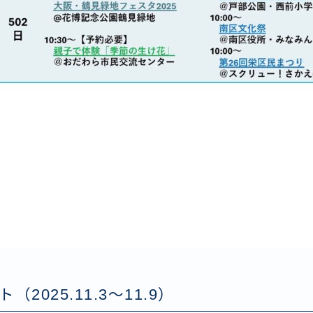
2025.11.3〜11.9）