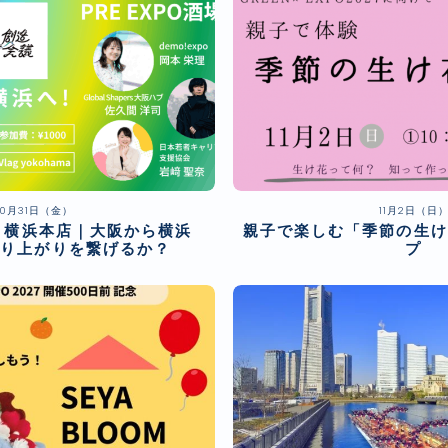
10月31日（金）
11月2日（日
酒場 横浜本店｜大阪から横浜
親子で楽しむ「季節の生け
盛り上がりを繋げるか？
プ