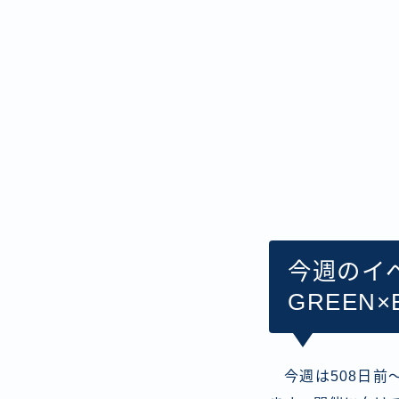
今週のイベン
GREEN×
今週は508日前〜