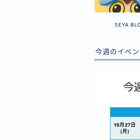
SEYA BL
今週のイベント（