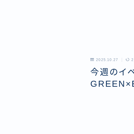
2025.10.27
2
今週のイベン
GREEN×