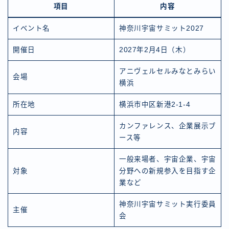
項目
内容
イベント名
神奈川宇宙サミット2027
開催日
2027年2月4日（木）
アニヴェルセルみなとみらい
会場
横浜
所在地
横浜市中区新港2-1-4
カンファレンス、企業展示ブ
内容
ース等
一般来場者、宇宙企業、宇宙
対象
分野への新規参入を目指す企
業など
神奈川宇宙サミット実行委員
主催
会