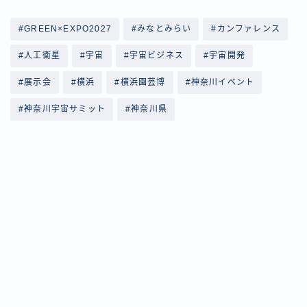
#GREEN×EXPO2027
#みなとみらい
#カンファレンス
#人工衛星
#宇宙
#宇宙ビジネス
#宇宙開発
#展示会
#横浜
#横浜園芸博
#神奈川イベント
#神奈川宇宙サミット
#神奈川県