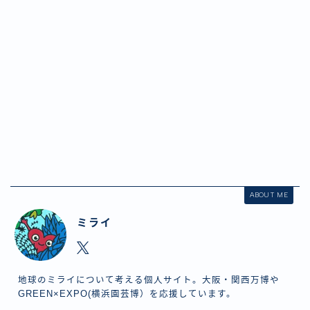
ABOUT ME
ミライ
地球のミライについて考える個人サイト。大阪・関西万博や
GREEN×EXPO(横浜園芸博）を応援しています。