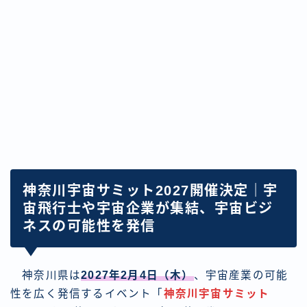
神奈川宇宙サミット2027開催決定｜宇
宙飛行士や宇宙企業が集結、宇宙ビジ
ネスの可能性を発信
神奈川県は
2027年2月4日（木）
、宇宙産業の可能
性を広く発信するイベント「
神奈川宇宙サミット