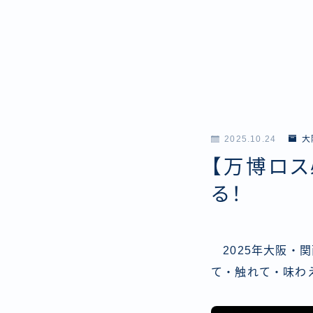
2025.10.24
大
【万博ロ
る！
2025年大阪・
て・触れて・味わ