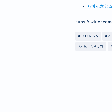
万博記念公
https://twitter.
#EXPO2025
#ア
#大阪・関西万博