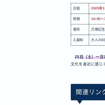
日程
2025年
時間
10:30～
場所
万博記念
入園料
大人26
25日（土）一
文化を身近に感じ
関連リン