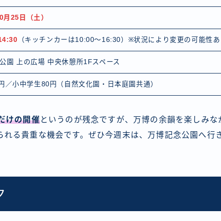
10月25日（土）
14:30
（キッチンカーは10:00〜16:30）※状況により変更の可能性
公園 上の広場 中央休憩所1Fスペース
0円／小中学生80円（自然文化園・日本庭園共通）
日だけの開催
というのが残念ですが、万博の余韻を楽しみな
られる貴重な機会です。ぜひ今週末は、万博記念公園へ行
ク