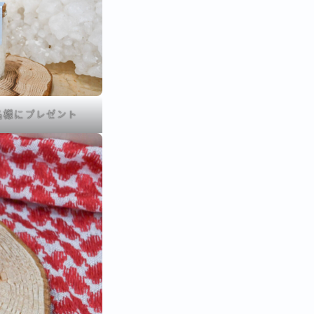
名様
にプレゼント