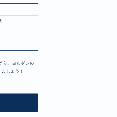
あり
がら、ヨルダンの
きましょう！