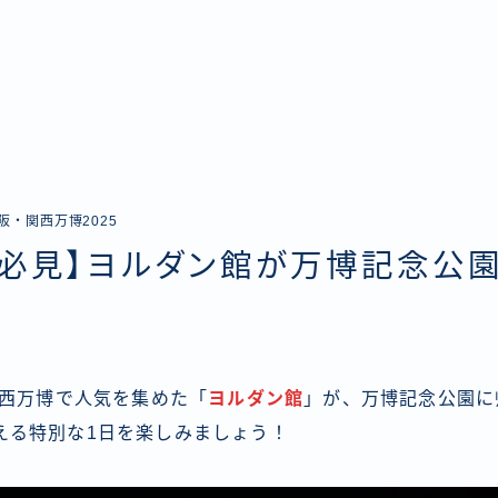
阪・関西万博2025
ス必見】ヨルダン館が万博記念公園
関西万博で人気を集めた「
ヨルダン館
」が、万博記念公園に
える特別な1日を楽しみましょう！