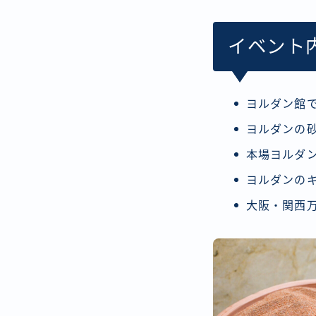
イベント
ヨルダン館
ヨルダンの
本場ヨルダ
ヨルダンの
大阪・関西