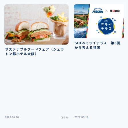
SDGsミライテラス 第6回 
から考える貧困
サステナブルフードフェア（シェラ
トン都ホテル大阪）
2022.06.20
2022.09.18
コラム