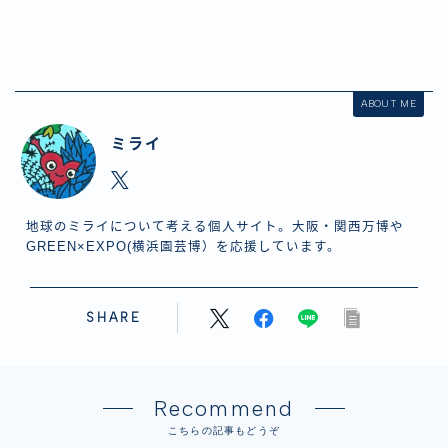
ABOUT ME
ミライ
地球のミライについて考える個人サイト。大阪・関西万博や
GREEN×EXPO(横浜園芸博）を応援しています。
SHARE
Recommend
こちらの記事もどうぞ