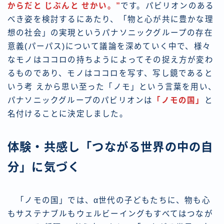
からだと じぶんと せかい。”
です。パビリオンのある
べき姿を検討するにあたり、「物と心が共に豊かな理
想の社会」の実現というパナソニックグループの存在
意義(パーパス)について議論を深めていく中で、様々
なモノはココロの持ちようによってその捉え方が変わ
るものであり、モノはココロを写す、写し鏡であると
いう考 えから思い至った「ノモ」という言葉を用い、
パナソニックグループのパビリオンは
「ノモの国」
と
名付けることに決定しました。
体験・共感し「つながる世界の中の自
分」に気づく
「ノモの国」では、α世代の子どもたちに、物も心
もサステナブルもウェルビーイングもすべてはつなが