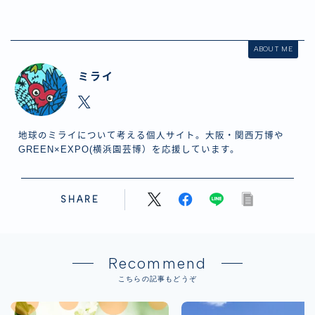
ABOUT ME
ミライ
地球のミライについて考える個人サイト。大阪・関西万博や
GREEN×EXPO(横浜園芸博）を応援しています。
SHARE
Recommend
こちらの記事もどうぞ